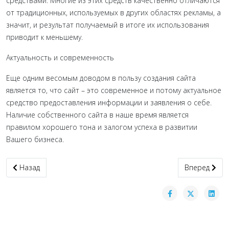
средствами. Многие из этих средств качественно отличаются
от традиционных, используемых в других областях рекламы, а
значит, и результат получаемый в итоге их использования
приводит к меньшему.
Актуальность и современность
Еще одним весомым доводом в пользу создания сайта
является то, что сайт – это современное и потому актуальное
средство предоставления информации и заявления о себе.
Наличие собственного сайта в наше время является
правилом хорошего тона и залогом успеха в развитии
Вашего бизнеса.
Предыдущий: Создание корпоративных сайтов
Следующий: 
Назад
Вперед