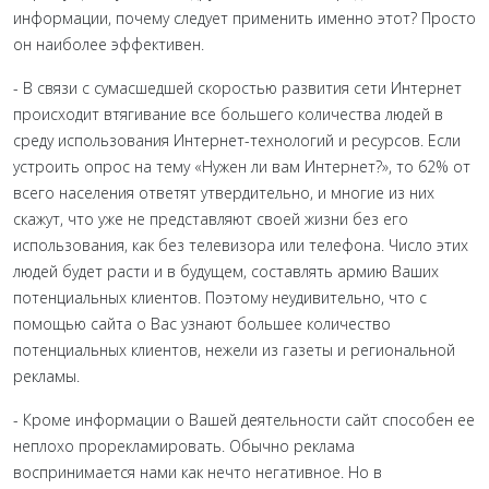
информации, почему следует применить именно этот? Просто
он наиболее эффективен.
- В связи с сумасшедшей скоростью развития сети Интернет
происходит втягивание все большего количества людей в
среду использования Интернет-технологий и ресурсов. Если
устроить опрос на тему «Нужен ли вам Интернет?», то 62% от
всего населения ответят утвердительно, и многие из них
скажут, что уже не представляют своей жизни без его
использования, как без телевизора или телефона. Число этих
людей будет расти и в будущем, составлять армию Ваших
потенциальных клиентов. Поэтому неудивительно, что с
помощью сайта о Вас узнают большее количество
потенциальных клиентов, нежели из газеты и региональной
рекламы.
- Кроме информации о Вашей деятельности сайт способен ее
неплохо прорекламировать. Обычно реклама
воспринимается нами как нечто негативное. Но в