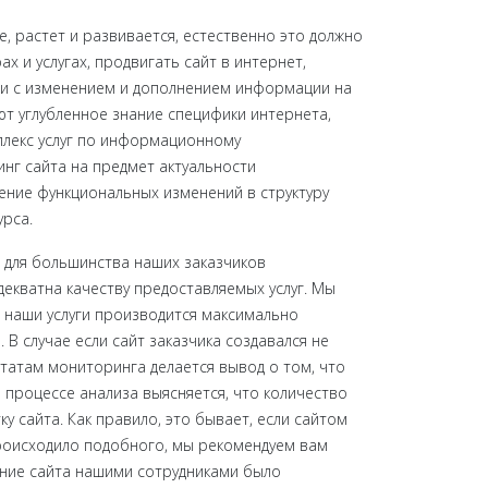
, растет и развивается, естественно это должно
 и услугах, продвигать сайт в интернет,
сли с изменением и дополнением информации на
ают углубленное знание специфики интернета,
плекс услуг по информационному
нг сайта на предмет актуальности
ение функциональных изменений в структуру
урса.
, для большинства наших заказчиков
екватна качеству предоставляемых услуг. Мы
 наши услуги производится максимально
 случае если сайт заказчика создавался не
татам мониторинга делается вывод о том, что
в процессе анализа выясняется, что количество
 сайта. Как правило, это бывает, если сайтом
происходило подобного, мы рекомендуем вам
ение сайта нашими сотрудниками было