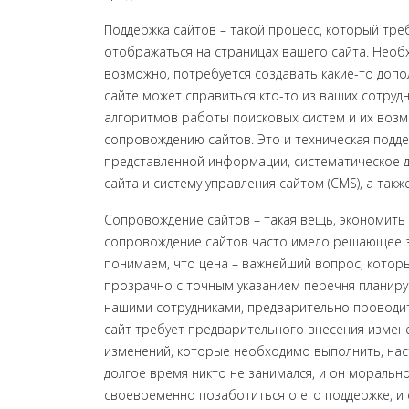
Поддержка сайтов – такой процесс, который треб
отображаться на страницах вашего сайта. Необх
возможно, потребуется создавать какие-то допо
сайте может справиться кто-то из ваших сотрудн
алгоритмов работы поисковых систем и их возм
сопровождению сайтов. Это и техническая подде
представленной информации, систематическое д
сайта и систему управления сайтом (CMS), а так
Сопровождение сайтов – такая вещь, экономить 
сопровождение сайтов часто имело решающее зна
понимаем, что цена – важнейший вопрос, котор
прозрачно с точным указанием перечня планируе
нашими сотрудниками, предварительно проводит
сайт требует предварительного внесения изменен
изменений, которые необходимо выполнить, наст
долгое время никто не занимался, и он моральн
своевременно позаботиться о его поддержке, и