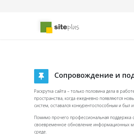
Сопровождение и по
Раскрутка сайта – только половина дела в рабо
пространства, когда ежедневно появляются нов
систем, оставался конкурентоспособным и был и
Помимо прочего профессиональная поддержка с
своевременное обновление информационных мат
среде.