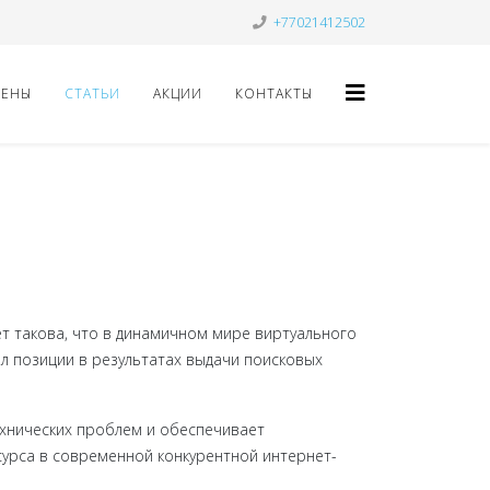
+77021412502
ЦЕНЫ
СТАТЬИ
АКЦИИ
КОНТАКТЫ
ет такова, что в динамичном мире виртуального
л позиции в результатах выдачи поисковых
хнических проблем и обеспечивает
урса в современной конкурентной интернет-