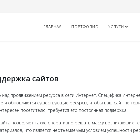
ГЛАВНАЯ
ПОРТФОЛИО
УСЛУГИ
ддержка сайтов
те над продвижением ресурса в сети Интернет. Специфика Интерн
ые и обновляются существующие ресурсы, чтобы ваш сайт не теря
нтересен посетителю, требуется его постоянная поддержка.
айта позволяет также оперативно решать массу возникающих те
ериалов, что является неотъемлемым условием успешности рес